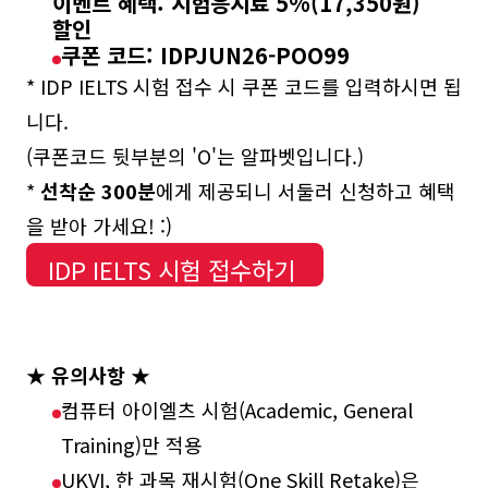
이벤트 혜택: 시험응시료 5%(17,350원)
할인
쿠폰 코드:
IDPJUN26-POO99
* IDP IELTS 시험 접수 시 쿠폰 코드를 입력하시면 됩
니다.
(쿠폰코드 뒷부분의 'O'는 알파벳입니다.)
*
선착순 300분
에게 제공되니 서둘러 신청하고 혜택
을 받아 가세요! :)
IDP IELTS 시험 접수하기 ​
★ 유의사항 ★
컴퓨터 아이엘츠 시험(Academic, General
Training)만 적용
UKVI, 한 과목 재시험(One Skill Retake)은