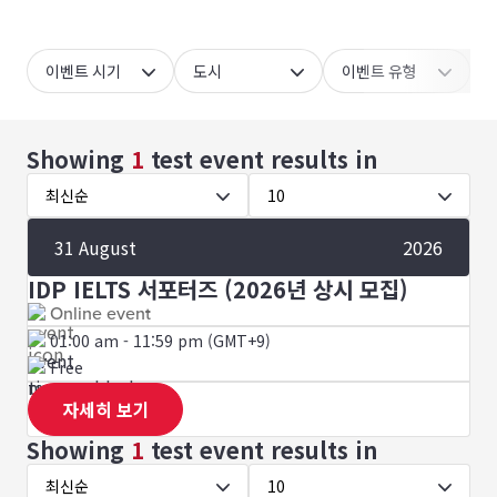
이벤트 시기
도시
이벤트 유형
Showing
1
test event results
in
최신순
10
31 August
2026
IDP IELTS 서포터즈 (2026년 상시 모집)
Online event
01:00 am - 11:59 pm (GMT+9)
Free
자세히 보기
Showing
1
test event results
in
최신순
10