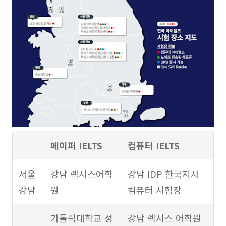
페이퍼 IELTS
컴퓨터 IELTS
서울
강남 렉시스어학
강남 IDP 한국지사
강남
원
컴퓨터 시험장
가톨릭대학교 성
강남 렉시스 어학원