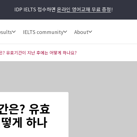
IDP IELTS 접수하면
온라인 영어교재 무료 증정
!
sults
IELTS community
About
? 유효기간이 지난 후에는 어떻게 하나요?
간은? 유효
어떻게 하나