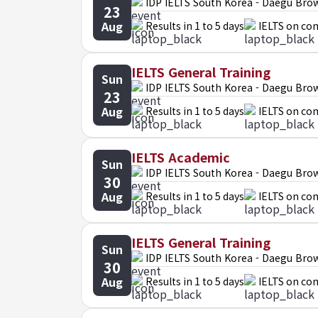
IDP IELTS South Korea - Daegu Bro
23
Aug
Results in 1 to 5 days
IELTS on co
IELTS General Training
Sun
IDP IELTS South Korea - Daegu Bro
23
Aug
Results in 1 to 5 days
IELTS on co
IELTS Academic
Sun
IDP IELTS South Korea - Daegu Bro
30
Aug
Results in 1 to 5 days
IELTS on co
IELTS General Training
Sun
IDP IELTS South Korea - Daegu Bro
30
Aug
Results in 1 to 5 days
IELTS on co