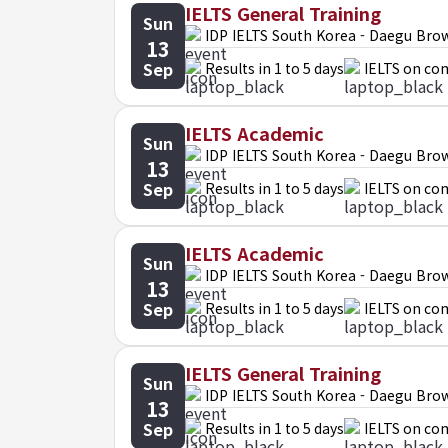
IELTS General Training
Sun
IDP IELTS South Korea - Daegu Bro
13
Sep
Results in 1 to 5 days
IELTS on co
IELTS Academic
Sun
IDP IELTS South Korea - Daegu Bro
13
Sep
Results in 1 to 5 days
IELTS on co
IELTS Academic
Sun
IDP IELTS South Korea - Daegu Bro
13
Sep
Results in 1 to 5 days
IELTS on co
IELTS General Training
Sun
IDP IELTS South Korea - Daegu Bro
13
Sep
Results in 1 to 5 days
IELTS on co