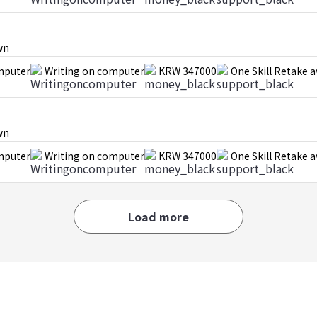
wn
mputer
Writing on computer
KRW 347000
One Skill Retake a
wn
mputer
Writing on computer
KRW 347000
One Skill Retake a
Load more