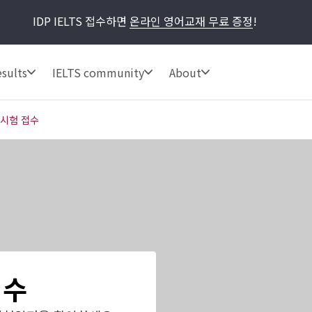
IDP IELTS 접수하면
온라인 영어교재 무료 증정
!
sults
IELTS community
About
 시험 접수
접수